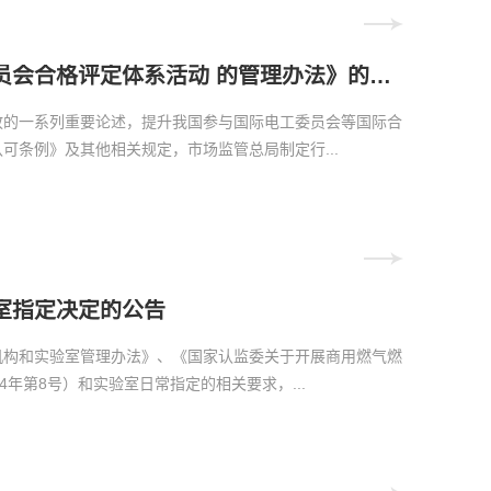
市场监管总局关于公布 《参与国际电工委员会合格评定体系活动 的管理办法》的公告
放的一系列重要论述，提升我国参与国际电工委员会等国际合
可条例》及其他相关规定，市场监管总局制定行...
室指定决定的公告
机构和实验室管理办法》、《国家认监委关于开展商用燃气燃
年第8号）和实验室日常指定的相关要求，...