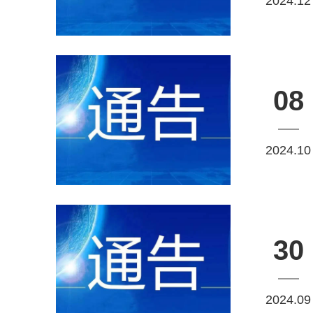
2024.12
08
2024.10
30
2024.09