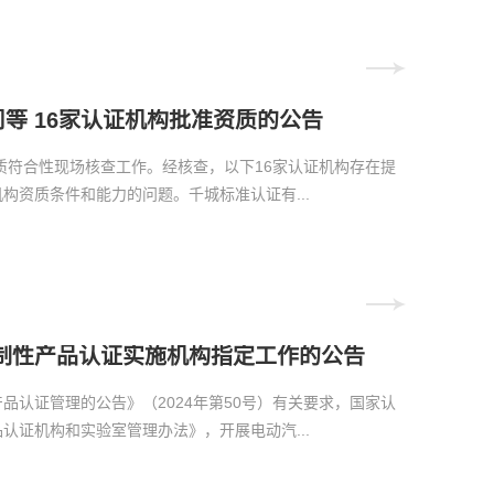
等 16家认证机构批准资质的公告
质符合性现场核查工作。经核查，以下16家认证机构存在提
资质条件和能力的问题。千城标准认证有...
制性产品认证实施机构指定工作的公告
认证管理的公告》（2024年第50号）有关要求，国家认
证机构和实验室管理办法》，开展电动汽...