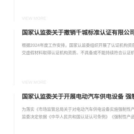
VIEW MORE
国家认监委关于撤销千城标准认证有限公司
根据2024年度工作安排，国家认监委组织开展了认证机构资
交虚假材料取得认证机构资质、不具备或不能持续符合认证机构
VIEW MORE
国家认监委关于开展电动汽车供电设备 强
为落实《市场监管总局关于对电动汽车供电设备实施强制性产品
监委决定依据《中华人民共和国认证认可条例》《强制性产品认