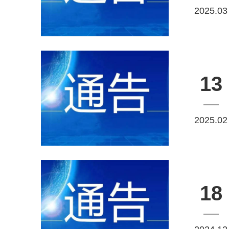
2025.03
13
2025.02
18