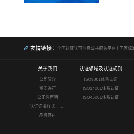
友情链接：
全国认证认可信息公共服务平台
国家标
关于我们
认证领域及认证规则
公司简介
ISO9001体系认证
资质许可
ISO14001体系认证
公正性声明
ISO45001体系认证
认证证书样式、认证标志样式及认证收费标准
品牌客户