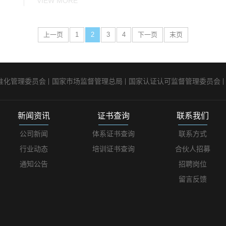
VIEW MORE
上一页
1
2
3
4
下一页
末页
准化管理委员会
国家市场监督管理总局
国家认证认可监督管理委员会
新闻资讯
证书查询
联系我们
公司新闻
体系证书查询
联系方式
行业动态
培训证书查询
合伙人招募
通知公告
招聘岗位
留言反馈