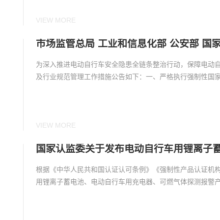
VIEW MORE
为深入推进电动自行车安全隐患全链条整治行动，保障电动
及行业规范管理工作措施公告如下：一、严格执行强制性国家
VIEW MORE
根据《中华人民共和国认证认可条例》《强制性产品认证机
用锂离子蓄电池、电动自行车用充电器、可燃气体探测报警产