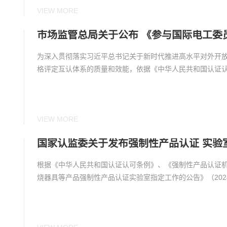
VIEW MORE
为深入贯彻落实习近平总书记关于新时代推进高水平对外开
格评定互认体系的质量和效能，依据《中华人民共和国认证认
VIEW MORE
国家认监委关于发布强制性产品认证 实验
根据《中华人民共和国认证认可条例》、《强制性产品认证
烧器具等产品强制性产品认证实验室指定工作的公告》（2024