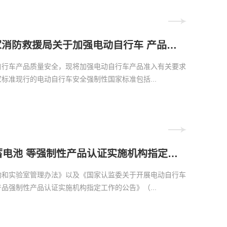
市场监管总局 工业和信息化部 公安部 国家消防救援局关于加强电动自行车 产品准入及行业规范管理的公告
自行车产品质量安全，现将加强电动自行车产品准入有关要求
标准现行的电动自行车安全强制性国家标准包括...
国家认监委关于发布电动自行车用锂离子蓄电池 等强制性产品认证实施机构指定决定的公告
构和实验室管理办法》以及《国家认监委关于开展电动自行车
品强制性产品认证实施机构指定工作的公告》（...