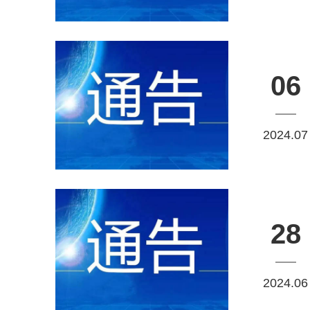
06
2024.07
28
2024.06