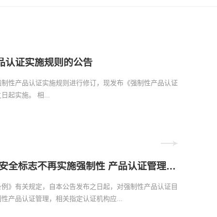
品认证实施规则的公告
强制性产品认证实施规则进行修订，现发布《强制性产品认证
日起实施。 相...
市场监管总局 国家消防救援局关于对 消防安全标志不再实施强制性 产品认证管理的公告
条例》有关规定，自本公告发布之日起，对强制性产品认证目
产品认证管理，相关指定认证机构应...