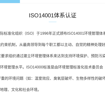
ISO14001体系认证
组织（ISO）于1996年正式颁布ISO14001环境管理体系
自我约束机制，从最高领导到每个职工都以主动、自觉的精神处理
它要求组织通过建立环境管理体系来达到支持环境保护、预防污
境管理水平。ISO14000标准是由环境管理标准化技术委员会
的严重的环境问题（如：温室效应、臭氧层破坏、生物多样性的破
地理、文化和社会环境。